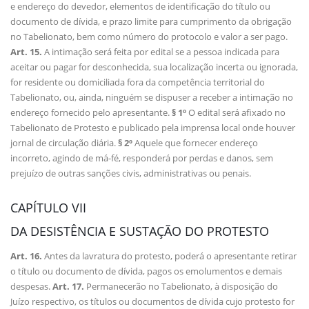
e endereço do devedor, elementos de identificação do título ou
documento de dívida, e prazo limite para cumprimento da obrigação
no Tabelionato, bem como número do protocolo e valor a ser pago.
Art. 15.
A intimação será feita por edital se a pessoa indicada para
aceitar ou pagar for desconhecida, sua localização incerta ou ignorada,
for residente ou domiciliada fora da competência territorial do
Tabelionato, ou, ainda, ninguém se dispuser a receber a intimação no
endereço fornecido pelo apresentante.
§ 1º
O edital será afixado no
Tabelionato de Protesto e publicado pela imprensa local onde houver
jornal de circulação diária.
§ 2º
Aquele que fornecer endereço
incorreto, agindo de má-fé, responderá por perdas e danos, sem
prejuízo de outras sanções civis, administrativas ou penais.
CAPÍTULO VII
DA DESISTÊNCIA E SUSTAÇÃO DO PROTESTO
Art. 16.
Antes da lavratura do protesto, poderá o apresentante retirar
o título ou documento de dívida, pagos os emolumentos e demais
despesas.
Art. 17.
Permanecerão no Tabelionato, à disposição do
Juízo respectivo, os títulos ou documentos de dívida cujo protesto for