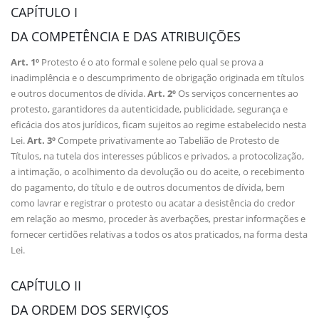
CAPÍTULO I
DA COMPETÊNCIA E DAS ATRIBUIÇÕES
Art. 1º
Protesto é o ato formal e solene pelo qual se prova a
inadimplência e o descumprimento de obrigação originada em títulos
e outros documentos de dívida.
Art. 2º
Os serviços concernentes ao
protesto, garantidores da autenticidade, publicidade, segurança e
eficácia dos atos jurídicos, ficam sujeitos ao regime estabelecido nesta
Lei.
Art. 3º
Compete privativamente ao Tabelião de Protesto de
Títulos, na tutela dos interesses públicos e privados, a protocolização,
a intimação, o acolhimento da devolução ou do aceite, o recebimento
do pagamento, do título e de outros documentos de dívida, bem
como lavrar e registrar o protesto ou acatar a desistência do credor
em relação ao mesmo, proceder às averbações, prestar informações e
fornecer certidões relativas a todos os atos praticados, na forma desta
Lei.
CAPÍTULO II
DA ORDEM DOS SERVIÇOS