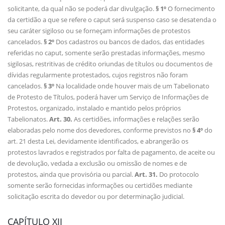
solicitante, da qual não se poderá dar divulgação.
§ 1º
O fornecimento
da certidão a que se refere o caput será suspenso caso se desatenda o
seu caráter sigiloso ou se forneçam informações de protestos
cancelados.
§ 2º
Dos cadastros ou bancos de dados, das entidades
referidas no caput, somente serão prestadas informações, mesmo
sigilosas, restritivas de crédito oriundas de títulos ou documentos de
dívidas regularmente protestados, cujos registros não foram
cancelados.
§ 3º
Na localidade onde houver mais de um Tabelionato
de Protesto de Títulos, poderá haver um Serviço de Informações de
Protestos, organizado, instalado e mantido pelos próprios
Tabelionatos.
Art. 30.
As certidões, informações e relações serão
elaboradas pelo nome dos devedores, conforme previstos no
§ 4º
do
art. 21 desta Lei, devidamente identificados, e abrangerão os
protestos lavrados e registrados por falta de pagamento, de aceite ou
de devolução, vedada a exclusão ou omissão de nomes e de
protestos, ainda que provisória ou parcial.
Art. 31.
Do protocolo
somente serão fornecidas informações ou certidões mediante
solicitação escrita do devedor ou por determinação judicial.
CAPÍTULO XII