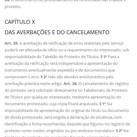
protesto.
CAPÍTULO X
DAS AVERBAÇÕES E DO CANCELAMENTO
Art. 25.
A averbação de retificação de erros materiais pelo serviço
poderá ser efetuada de ofício ou a requerimento do interessado, sob
responsabilidade do Tabelião de Protesto de Títulos.
§ 1º
Para a
averbação da retificação será indispensável a apresentação do
instrumento eventualmente expedido e de documentos que
comprovem o erro.
§ 2º
Não são devidos emolumentos pela
averbação prevista neste artigo.
Art. 26.
O cancelamento do registro
do protesto será solicitado diretamente no Tabelionato de Protesto
de Títulos, por qualquer interessado, mediante apresentação do
documento protestado, cuja cópia ficará arquivada.
§ 1º
Na
impossibilidade de apresentação do original do título ou documento
de dívida protestado, será exigida a declaração de anuência, com
identificação e firma reconhecida, daquele que figurou no registro de
protesto como credor, originário ou por endosso translativo.
§ 2º
Na