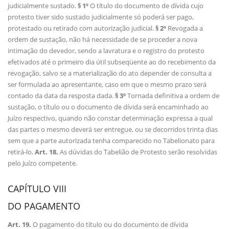
judicialmente sustado.
§ 1º
O título do documento de dívida cujo
protesto tiver sido sustado judicialmente só poderá ser pago,
protestado ou retirado com autorização judicial.
§ 2º
Revogada a
ordem de sustação, não há necessidade de se proceder a nova
intimação do devedor, sendo a lavratura e o registro do protesto
efetivados até o primeiro dia útil subseqüente ao do recebimento da
revogação, salvo se a materialização do ato depender de consulta a
ser formulada ao apresentante, caso em que o mesmo prazo será
contado da data da resposta dada.
§ 3º
Tornada definitiva a ordem de
sustação, o título ou o documento de dívida será encaminhado ao
Juízo respectivo, quando não constar determinação expressa a qual
das partes o mesmo deverá ser entregue, ou se decorridos trinta dias
sem que a parte autorizada tenha comparecido no Tabelionato para
retirá-lo.
Art. 18.
As dúvidas do Tabelião de Protesto serão resolvidas
pelo Juízo competente.
CAPÍTULO VIII
DO PAGAMENTO
Art. 19.
O pagamento do título ou do documento de dívida