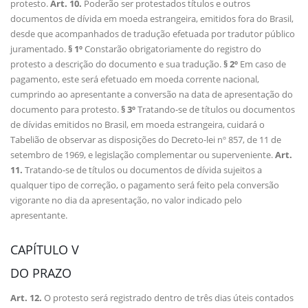
protesto.
Art. 10.
Poderão ser protestados títulos e outros
documentos de dívida em moeda estrangeira, emitidos fora do Brasil,
desde que acompanhados de tradução efetuada por tradutor público
juramentado.
§ 1º
Constarão obrigatoriamente do registro do
protesto a descrição do documento e sua tradução.
§ 2º
Em caso de
pagamento, este será efetuado em moeda corrente nacional,
cumprindo ao apresentante a conversão na data de apresentação do
documento para protesto.
§ 3º
Tratando-se de títulos ou documentos
de dívidas emitidos no Brasil, em moeda estrangeira, cuidará o
Tabelião de observar as disposições do Decreto-lei nº 857, de 11 de
setembro de 1969, e legislação complementar ou superveniente.
Art.
11.
Tratando-se de títulos ou documentos de dívida sujeitos a
qualquer tipo de correção, o pagamento será feito pela conversão
vigorante no dia da apresentação, no valor indicado pelo
apresentante.
CAPÍTULO V
DO PRAZO
Art. 12.
O protesto será registrado dentro de três dias úteis contados