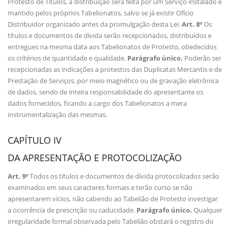
Protesto de Títulos, a distribuição será feita por um Serviço instalado e
mantido pelos próprios Tabelionatos, salvo se já existir Ofício
Distribuidor organizado antes da promulgação desta Lei.
Art. 8º
Os
títulos e documentos de dívida serão recepcionados, distribuídos e
entregues na mesma data aos Tabelionatos de Protesto, obedecidos
os critérios de quantidade e qualidade.
Parágrafo único.
Poderão ser
recepcionadas as indicações a protestos das Duplicatas Mercantis e de
Prestação de Serviços, por meio magnético ou de gravação eletrônica
de dados, sendo de inteira responsabilidade do apresentante os
dados fornecidos, ficando a cargo dos Tabelionatos a mera
instrumentalização das mesmas.
CAPÍTULO IV
DA APRESENTAÇÃO E PROTOCOLIZAÇÃO
Art. 9º
Todos os títulos e documentos de dívida protocolizados serão
examinados em seus caracteres formais e terão curso se não
apresentarem vícios, não cabendo ao Tabelião de Protesto investigar
a ocorrência de prescrição ou caducidade.
Parágrafo único.
Qualquer
irregularidade formal observada pelo Tabelião obstará o registro do