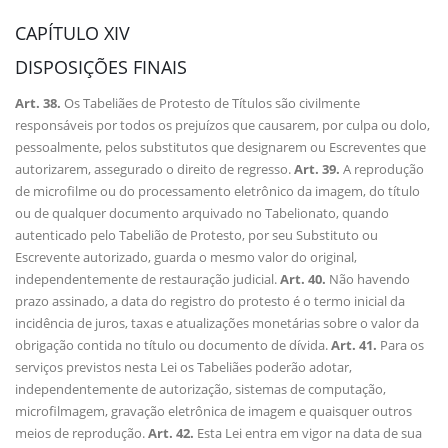
CAPÍTULO XIV
DISPOSIÇÕES FINAIS
Art. 38.
Os Tabeliães de Protesto de Títulos são civilmente
responsáveis por todos os prejuízos que causarem, por culpa ou dolo,
pessoalmente, pelos substitutos que designarem ou Escreventes que
autorizarem, assegurado o direito de regresso.
Art. 39.
A reprodução
de microfilme ou do processamento eletrônico da imagem, do título
ou de qualquer documento arquivado no Tabelionato, quando
autenticado pelo Tabelião de Protesto, por seu Substituto ou
Escrevente autorizado, guarda o mesmo valor do original,
independentemente de restauração judicial.
Art. 40.
Não havendo
prazo assinado, a data do registro do protesto é o termo inicial da
incidência de juros, taxas e atualizações monetárias sobre o valor da
obrigação contida no título ou documento de dívida.
Art. 41.
Para os
serviços previstos nesta Lei os Tabeliães poderão adotar,
independentemente de autorização, sistemas de computação,
microfilmagem, gravação eletrônica de imagem e quaisquer outros
meios de reprodução.
Art. 42.
Esta Lei entra em vigor na data de sua