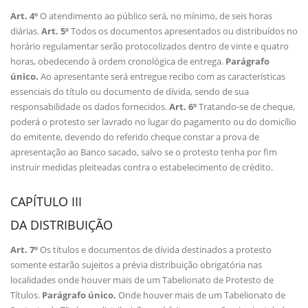
Art. 4º
O atendimento ao público será, no mínimo, de seis horas
diárias.
Art. 5º
Todos os documentos apresentados ou distribuídos no
horário regulamentar serão protocolizados dentro de vinte e quatro
horas, obedecendo à ordem cronológica de entrega.
Parágrafo
único.
Ao apresentante será entregue recibo com as características
essenciais do título ou documento de dívida, sendo de sua
responsabilidade os dados fornecidos.
Art. 6º
Tratando-se de cheque,
poderá o protesto ser lavrado no lugar do pagamento ou do domicílio
do emitente, devendo do referido cheque constar a prova de
apresentação ao Banco sacado, salvo se o protesto tenha por fim
instruir medidas pleiteadas contra o estabelecimento de crédito.
CAPÍTULO III
DA DISTRIBUIÇÃO
Art. 7º
Os títulos e documentos de dívida destinados a protesto
somente estarão sujeitos a prévia distribuição obrigatória nas
localidades onde houver mais de um Tabelionato de Protesto de
Títulos.
Parágrafo único.
Onde houver mais de um Tabelionato de